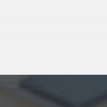
en, diese Website und die Nutzererfahrung zu verbessern
Ablehnung womöglich nicht mehr alle Funktionalitäten der Seite