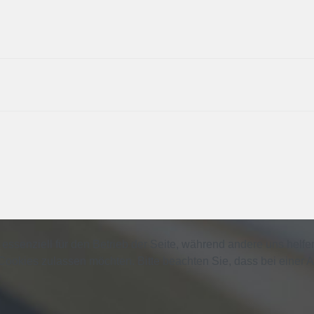
 essenziell für den Betrieb der Seite, während andere uns helf
 Cookies zulassen möchten. Bitte beachten Sie, dass bei einer 