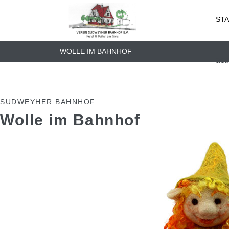
ST
WOLLE IM BAHNHOF
act
SUDWEYHER BAHNHOF
Wolle im Bahnhof