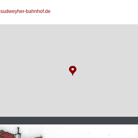
sudweyher-bahnhof.de