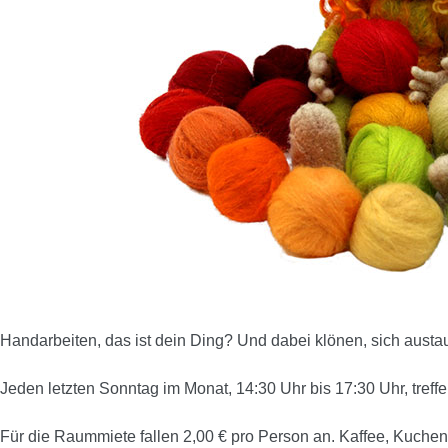
Handarbeiten, das ist dein Ding? Und dabei klönen, sich aust
Jeden letzten Sonntag im Monat, 14:30 Uhr bis 17:30 Uhr, treffe
Für die Raummiete fallen 2,00 € pro Person an. Kaffee, Kuche