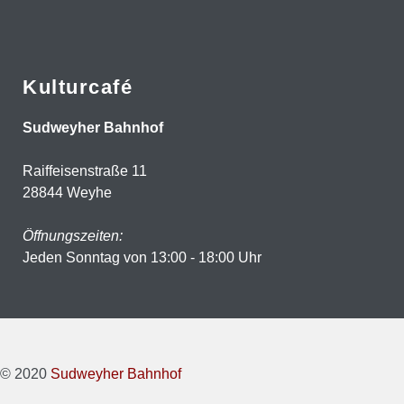
Kulturcafé
Sudweyher Bahnhof
Raiffeisenstraße 11
28844 Weyhe
Öffnungszeiten:
Jeden Sonntag von 13:00 - 18:00 Uhr
© 2020
Sudweyher Bahnhof