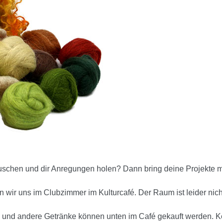
auschen und dir Anregungen holen? Dann bring deine Projekte 
n wir uns im Clubzimmer im Kulturcafé. Der Raum ist leider nicht
n und andere Getränke können unten im Café gekauft werden. K