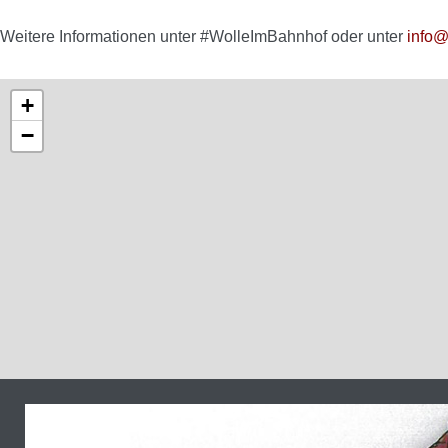
Weitere Informationen unter #WolleImBahnhof oder unter
info@
+
−